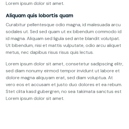
Lorem ipsum dolor sit amet.
Aliquam quis lobortis quam
Curabitur pellentesque odio magna, id malesuada arcu
sodales ut. Sed sed quam ut ex bibendum commodo id
id magna. Aliquam sed ligula sed ante blandit volutpat.
Ut bibendum, nisi et mattis vulputate, odio arcu aliquet
metus, nec dapibus risus risus quis lectus.
Lorem ipsum dolor sit amet, consetetur sadipscing elitr,
sed diam nonumy eirmod tempor invidunt ut labore et
dolore magna aliquyam erat, sed diam voluptua. At
vero eos et accusam et justo duo dolores et ea rebum.
Stet clita kasd gubergren, no sea takimata sanctus est
Lorem ipsum dolor sit amet.