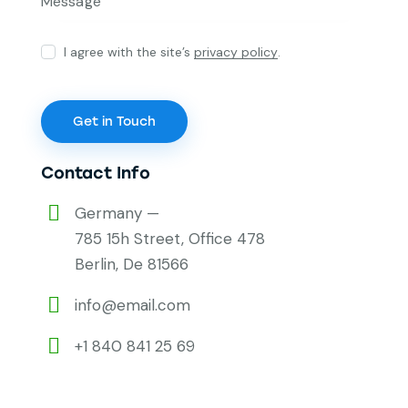
I agree with the site’s
privacy policy
.
Contact Info
Germany —
785 15h Street, Office 478
Berlin, De 81566
info@email.com
+1 840 841 25 69